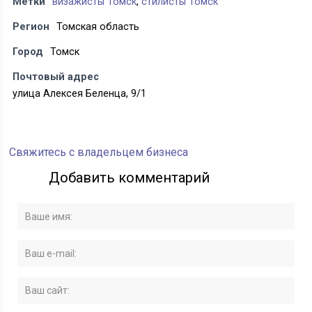
Метки
визажисты Томск
,
стилисты Томск
Регион
Томская область
Город
Томск
Почтовый адрес
улица Алексея Беленца, 9/1
Свяжитесь с владельцем бизнеса
Добавить комментарий