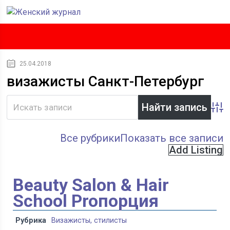
25.04.2018
визажисты Санкт-Петербург
Adva
Все рубрики
Показать все записи
Add Listing
Beauty Salon & Hair
School Proпорция
Рубрика
Визажисты, стилисты