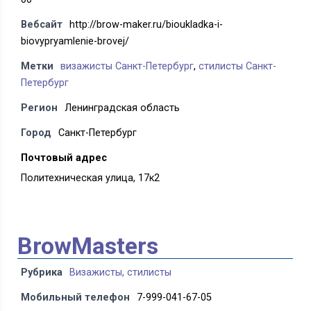
Вебсайт
http://brow-maker.ru/bioukladka-i-
biovypryamlenie-brovej/
Метки
визажисты Санкт-Петербург
,
стилисты Санкт-
Петербург
Регион
Ленинградская область
Город
Санкт-Петербург
Почтовый адрес
Политехническая улица, 17к2
BrowMasters
Рубрика
Визажисты, стилисты
Мобильный телефон
7-999-041-67-05