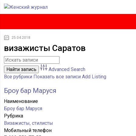
25.04.2018
визажисты Саратов
Advanced Search
Все рубрики
Показать все записи
Add Listing
Броу бар Маруся
Наименование
Броу бар Маруся
Рубрика
Визажисты, стилисты
Мобильный телефон