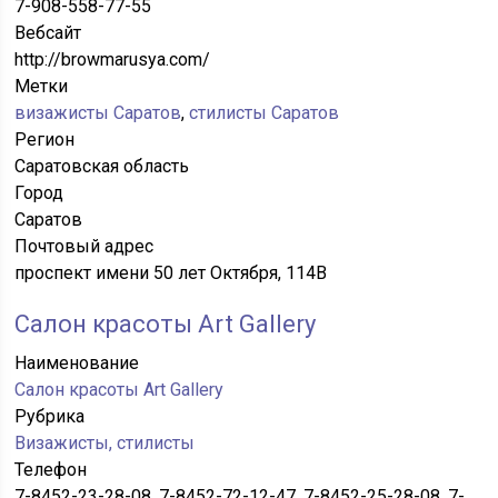
7-908-558-77-55
Вебсайт
http://browmarusya.com/
Метки
визажисты Саратов
,
стилисты Саратов
Регион
Саратовская область
Город
Саратов
Почтовый адрес
проспект имени 50 лет Октября, 114В
Салон красоты Art Gallery
Наименование
Салон красоты Art Gallery
Рубрика
Визажисты, стилисты
Телефон
7-8452-23-28-08, 7-8452-72-12-47, 7-8452-25-28-08, 7-