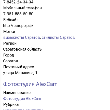
7-8452-24-34-34
Мобильный телефон
7-951-888-50-50
Вебсайт
http://эстеро.рф/
Метки
визажисты Саратов
,
стилисты Саратов
Регион
Саратовская область
Город
Саратов
Почтовый адрес
улица Менякина, 1
Фотостудия AlexCam
Наименование
Фотостудия AlexCam
Рубрика