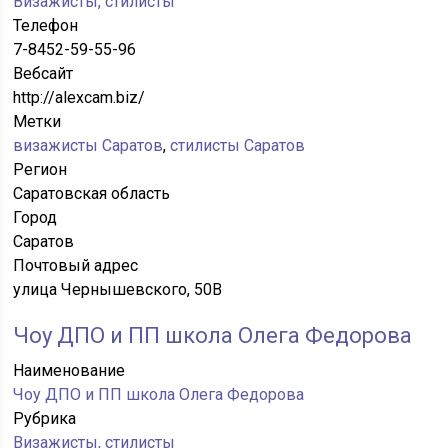
Визажисты, стилисты
Телефон
7-8452-59-55-96
Вебсайт
http://alexcam.biz/
Метки
визажисты Саратов
,
стилисты Саратов
Регион
Саратовская область
Город
Саратов
Почтовый адрес
улица Чернышевского, 50В
Чоу ДПО и ПП школа Олега Федорова
Наименование
Чоу ДПО и ПП школа Олега Федорова
Рубрика
Визажисты, стилисты