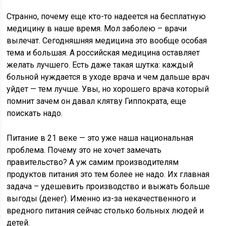
Странно, почему еще кто-то надеется на бесплатную
медицину в наше время. Мол заболею – врачи
вылечат. Сегодняшняя медицина это вообще особая
тема и большая. А российская медицина оставляет
желать лучшего. Есть даже такая шутка: каждый
больной нуждается в уходе врача и чем дальше врач
уйдет — тем лучше. Увы, но хорошего врача который
помнит зачем он давал клятву Гиппократа, еще
поискать надо.
Питание в 21 веке — это уже наша национальная
проблема. Почему это не хочет замечать
правительство? А уж самим производителям
продуктов питания это тем более не надо. Их главная
задача – удешевить производство и выжать больше
выгоды (денег). Именно из-за некачественного и
вредного питания сейчас столько больных людей и
детей.