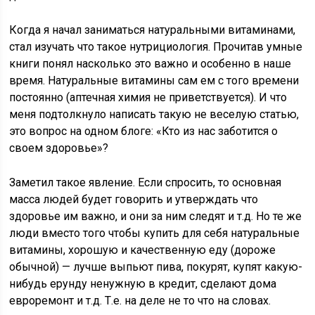
Когда я начал заниматься натуральными витаминами,
стал изучать что такое нутрициология. Прочитав умные
книги понял насколько это важно и особенно в наше
время. Натуральные витамины сам ем с того времени
постоянно (аптечная химия не приветствуется). И что
меня подтолкнуло написать такую не веселую статью,
это вопрос на одном блоге: «Кто из нас заботится о
своем здоровье»?
Заметил такое явление. Если спросить, то основная
масса людей будет говорить и утверждать что
здоровье им важно, и они за ним следят и т.д. Но те же
люди вместо того чтобы купить для себя натуральные
витамины, хорошую и качественную еду (дороже
обычной) — лучше выпьют пива, покурят, купят какую-
нибудь ерунду ненужную в кредит, сделают дома
евроремонт и т.д. Т.е. на деле не то что на словах.