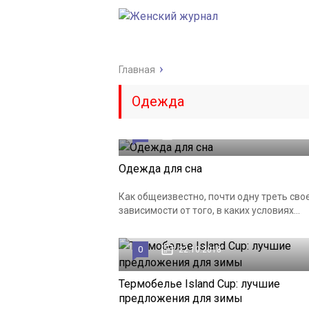
Главная
Одежда
0
13.09.2019
Одежда для сна
Как общеизвестно, почти одну треть свое
зависимости от того, в каких условиях...
0
22.10.2018
Термобелье Island Cup: лучшие
предложения для зимы