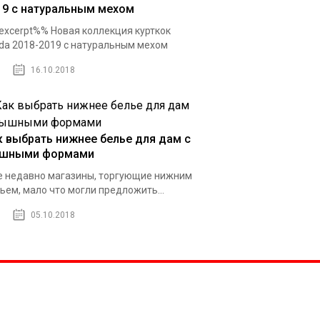
19 c натуральным мехом
xcerpt%% Новая коллекция курткок
da 2018-2019 c натуральным мехом
16.10.2018
к выбрать нижнее белье для дам с
шными формами
 недавно магазины, торгующие нижним
ьем, мало что могли предложить...
05.10.2018