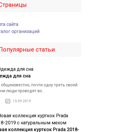
Страницы
та сайта
талог организаций
Популярные статьи
ежда для сна
 общеизвестно, почти одну треть своей
ни люди проводят во...
13.09.2019
вая коллекция курткок Prada 2018-