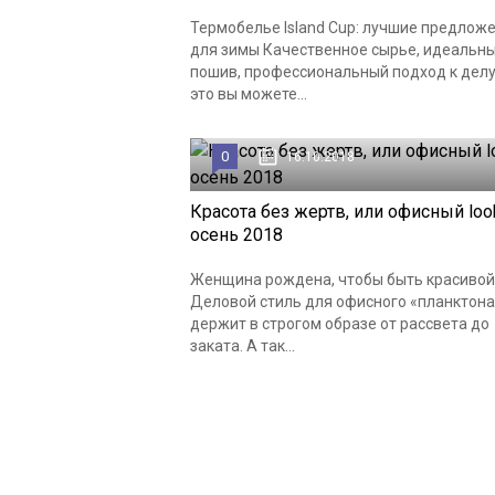
Термобелье Island Cup: лучшие предлож
для зимы Качественное сырье, идеальн
пошив, профессиональный подход к делу
это вы можете...
0
16.10.2018
Красота без жертв, или офисный loo
осень 2018
Женщина рождена, чтобы быть красивой
Деловой стиль для офисного «планктона
держит в строгом образе от рассвета до
заката. А так...