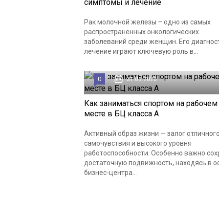
симптомы и лечение
Рак молочной железы – одно из самых
распространенных онкологических
заболеваний среди женщин. Его диагнос
лечение играют ключевую роль в...
0
31.03.2020
Как заниматься спортом на рабочем
месте в БЦ класса А
Активный образ жизни — залог отличног
самочувствия и высокого уровня
работоспособности. Особенно важно сох
достаточную подвижность, находясь в 
бизнес-центра...