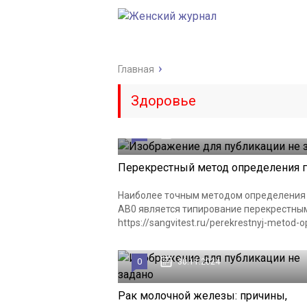
Главная
Здоровье
0
03.01.2025
Перекрестный метод определения г
Наиболее точным методом определения 
AB0 является типирование перекрестны
https://sangvitest.ru/perekrestnyj-metod-op
0
30.11.2024
Рак молочной железы: причины,