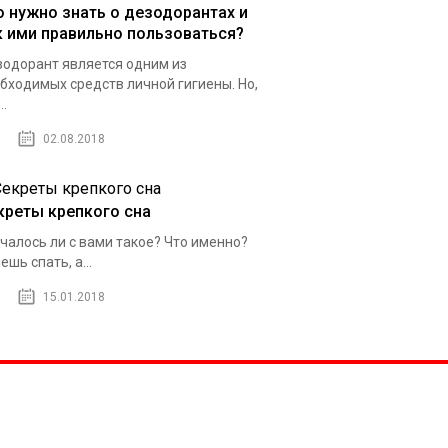
о нужно знать о дезодорантах и
к ими правильно пользоваться?
одорант является одним из
бходимых средств личной гигиены. Но,
..
02.08.2018
креты крепкого сна
чалось ли с вами такое? Что именно?
ешь спать, а...
15.01.2018