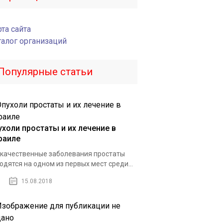
та сайта
талог организаций
Популярные статьи
ухоли простаты и их лечение в
раиле
качественные заболевания простаты
одятся на одном из первых мест среди...
15.08.2018