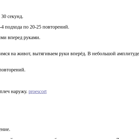
 30 секунд.
-4 подхода по 20-25 повторений.
ыми вперед руками.
жимся на живот, вытягиваем руки вперёд. В небольшой амплитуде
.
 повторений.
 плеч наружу.
proescort
ение.