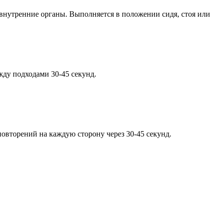
нутренние органы. Выполняется в положении сидя, стоя или
ду подходами 30-45 секунд.
овторений на каждую сторону через 30-45 секунд.