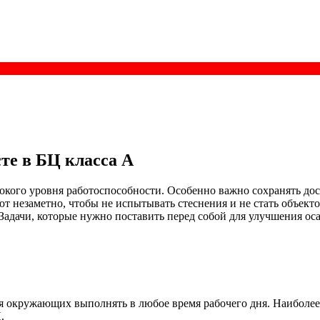
те в БЦ класса А
кого уровня работоспособности. Особенно важно сохранять дост
ют незаметно, чтобы не испытывать стеснения и не стать объект
Задачи, которые нужно поставить перед собой для улучшения ос
я окружающих выполнять в любое время рабочего дня. Наиболе
.