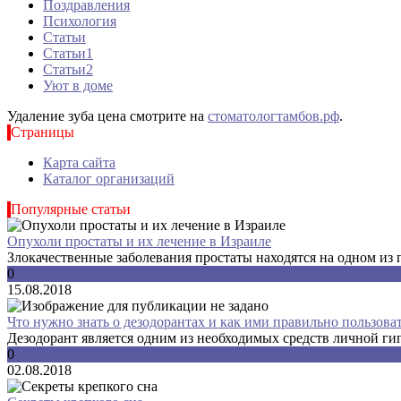
Поздравления
Психология
Статьи
Статьи1
Статьи2
Уют в доме
Удаление зуба цена смотрите на
стоматологтамбов.рф
.
Страницы
Карта сайта
Каталог организаций
Популярные статьи
Опухоли простаты и их лечение в Израиле
Злокачественные заболевания простаты находятся на одном из п
0
15.08.2018
Что нужно знать о дезодорантах и как ими правильно пользова
Дезодорант является одним из необходимых средств личной гиги
0
02.08.2018