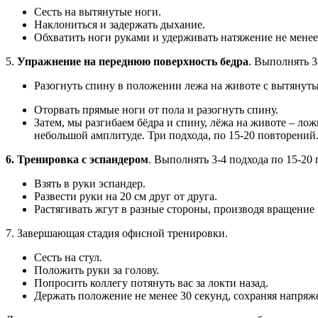
Сесть на вытянутые ноги.
Наклониться и задержать дыхание.
Обхватить ноги руками и удерживать натяжение не менее
5.
Упражнение на переднюю поверхность бедра
. Выполнять 3
Разогнуть спину в положении лежа на животе с вытянут
Оторвать прямые ноги от пола и разогнуть спину.
Затем, мы разгибаем бёдра и спину, лёжа на животе – ло
небольшой амплитуде. Три подхода, по 15-20 повторений
6. Тренировка с эспандером
. Выполнять 3-4 подхода по 15-20
Взять в руки эспандер.
Развести руки на 20 см друг от друга.
Растягивать жгут в разные стороны, производя вращение
7. Завершающая стадия офисной тренировки.
Сесть на стул.
Положить руки за голову.
Попросить коллегу потянуть вас за локти назад.
Держать положение не менее 30 секунд, сохраняя напряж