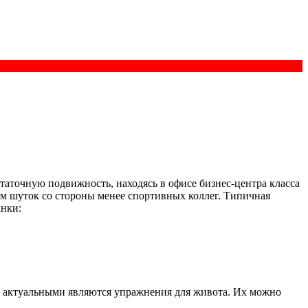
аточную подвижность, находясь в офисе бизнес-центра класса
ом шуток со стороны менее спортивных коллег. Типичная
анки:
е актуальными являются упражнения для живота. Их можно