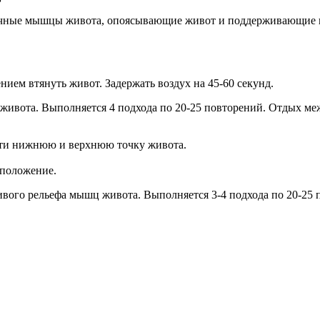
ечные мышцы живота, опоясывающие живот и поддерживающие в
нием втянуть живот. Задержать воздух на 45-60 секунд.
ота. Выполняется 4 подхода по 20-25 повторений. Отдых меж
ести нижнюю и верхнюю точку живота.
 положение.
ого рельефа мышц живота. Выполняется 3-4 подхода по 20-25 п