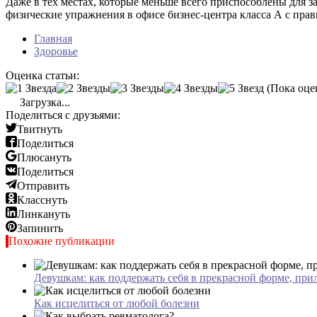
Даже в тех местах, которые меньше всего приспособлены для з
физические упражнения в офисе бизнес-центра класса А с пра
Главная
Здоровье
Оценка статьи:
(Пока оце
Загрузка...
Поделиться с друзьями:
Твитнуть
Поделиться
Плюсануть
Поделиться
Отправить
Класснуть
Линкануть
Запинить
Похожие публикации
Девушкам: как поддержать себя в прекрасной форме, пр
Как исцелиться от любой болезни