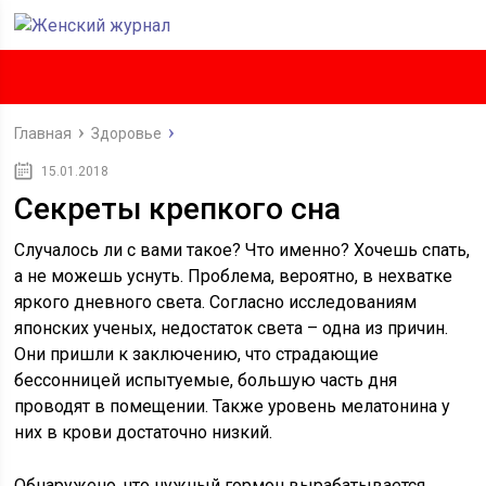
Главная
Здоровье
15.01.2018
Секреты крепкого сна
Случалось ли с вами такое? Что именно? Хочешь спать,
а не можешь уснуть. Проблема, вероятно, в нехватке
яркого дневного света. Согласно исследованиям
японских ученых, недостаток света – одна из причин.
Они пришли к заключению, что страдающие
бессонницей испытуемые, большую часть дня
проводят в помещении. Также уровень мелатонина у
них в крови достаточно низкий.
Обнаружено, что нужный гормон вырабатывается