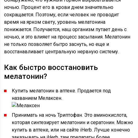
ночью. Процент его в крови днем значительно
сокращается. Поэтому, если человек не проводит
время на ярком свету, уровень мелатонина
понижается. Получается, наш организм путает день с
ночью, и это влияет на процесс засыпания. Мелатонин
не только позволяет бытро заснуть, но еще и
восстанавливает центральную нервную систему.
Как быстро восстановить
мелатонин?
Купить мелатонин в аптеке. Продается под
названием Мелаксен.
Принимать на ночь Триптофан. Это аминокислота,
которая синтезирует мелатонин и сератонин. Можно
купить в аптеке, или на сайте iHerb. Лучше конечно
заказывать на iHerb, там препараты более