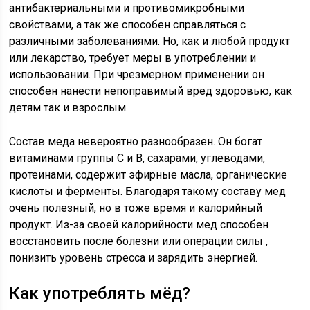
антибактериальными и противомикробными
свойствами, а так же способен справляться с
различными заболеваниями. Но, как и любой продукт
или лекарство, требует меры в употреблении и
использовании. При чрезмерном применении он
способен нанести непоправимый вред здоровью, как
детям так и взрослым.
Состав меда невероятно разнообразен. Он богат
витаминами группы С и В, сахарами, углеводами,
протеинами, содержит эфирные масла, органические
кислоты и ферменты. Благодаря такому составу мед
очень полезный, но в тоже время и калорийный
продукт. Из-за своей калорийности мед способен
восстановить после болезни или операции силы ,
понизить уровень стресса и зарядить энергией.
Как употреблять мёд?