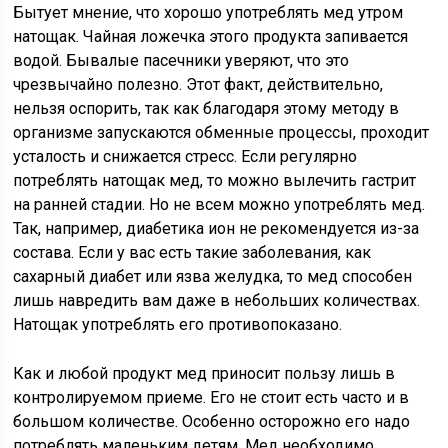
Бытует мнение, что хорошо употреблять мед утром
натощак. Чайная ложечка этого продукта запивается
водой. Бывалые пасечники уверяют, что это
чрезвычайно полезно. Этот факт, действительно,
нельзя оспорить, так как благодаря этому методу в
организме запускаются обменные процессы, проходит
усталость и снижается стресс. Если регулярно
потреблять натощак мед, то можно вылечить гастрит
на ранней стадии. Но не всем можно употреблять мед.
Так, например, диабетика ион не рекомендуется из-за
состава. Если у вас есть такие заболевания, как
сахарный диабет или язва желудка, то мед способен
лишь навредить вам даже в небольших количествах.
Натощак употреблять его противопоказано.
Как и любой продукт мед приносит пользу лишь в
контролируемом приеме. Его не стоит есть часто и в
большом количестве. Особенно осторожно его надо
потреблять маленьким детям. Мед необходимо