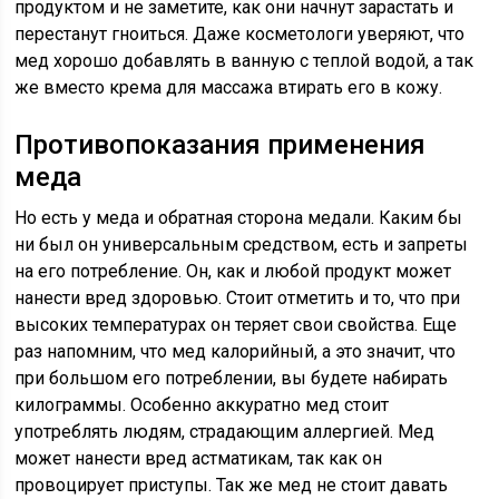
продуктом и не заметите, как они начнут зарастать и
перестанут гноиться. Даже косметологи уверяют, что
мед хорошо добавлять в ванную с теплой водой, а так
же вместо крема для массажа втирать его в кожу.
Противопоказания применения
меда
Но есть у меда и обратная сторона медали. Каким бы
ни был он универсальным средством, есть и запреты
на его потребление. Он, как и любой продукт может
нанести вред здоровью. Стоит отметить и то, что при
высоких температурах он теряет свои свойства. Еще
раз напомним, что мед калорийный, а это значит, что
при большом его потреблении, вы будете набирать
килограммы. Особенно аккуратно мед стоит
употреблять людям, страдающим аллергией. Мед
может нанести вред астматикам, так как он
провоцирует приступы. Так же мед не стоит давать