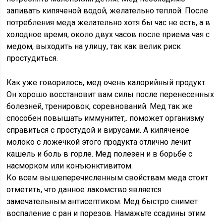
запивать кипяченой водой, желательно теплой. После
потребления меда желательно хотя бы час не есть, а в
холодное время, около двух часов после приема чая с
медом, выходить на улицу, так как велик риск
простудиться.
Как уже говорилось, мед очень калорийный продукт.
Он хорошо восстановит вам силы после перенесенных
болезней, тренировок, соревнований. Мед так же
способен повышать иммунитет,. поможет организму
справиться с простудой и вирусами. А кипяченое
молоко с ложечкой этого продукта отлично лечит
кашель и боль в горле. Мед полезен и в борьбе с
насморком или конъюнктивитом.
Ко всем вышеперечисленным свойствам меда стоит
отметить, что данное лакомство является
замечательным антисептиком. Мед быстро снимет
воспаление с ран и порезов. Намажьте ссадины этим