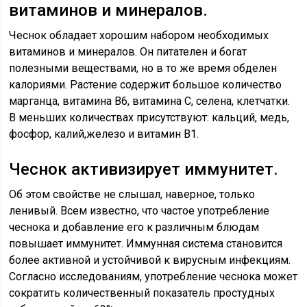
витаминов и минералов.
Чеснок обладает хорошим набором необходимых
витаминов и минералов. Он питателен и богат
полезными веществами, но в то же время обделен
калориями. Растение содержит большое количество
марганца, витамина В6, витамина С, селена, клетчатки.
В меньших количествах присутствуют: кальций, медь,
фосфор, калий,железо и витамин B1.
Чеснок активизирует иммунитет.
Об этом свойстве не слышал, наверное, только
ленивый. Всем известно, что частое употребление
чеснока и добавление его к различным блюдам
повышает иммунитет. Иммунная система становится
более активной и устойчивой к вирусным инфекциям.
Согласно исследованиям, употребление чеснока может
сократить количественный показатель простудных