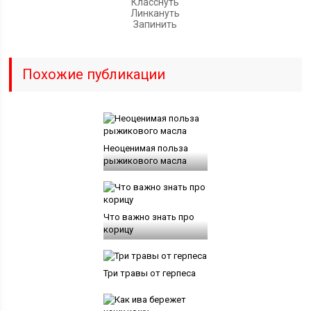
Класснуть
Линкануть
Запинить
Похожие публикации
Неоценимая польза
рыжикового масла
Что важно знать про
корицу
Три травы от герпеса