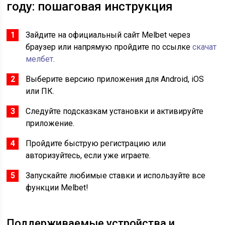
году: пошаговая инструкция
Зайдите на официальный сайт Melbet через
браузер или напрямую пройдите по ссылке
скачат
мелбет
.
Выберите версию приложения для Android, iOS
или ПК.
Следуйте подсказкам установки и активируйте
приложение.
Пройдите быструю регистрацию или
авторизуйтесь, если уже играете.
Запускайте любимые ставки и используйте все
функции Melbet!
Поддерживаемые устройства и