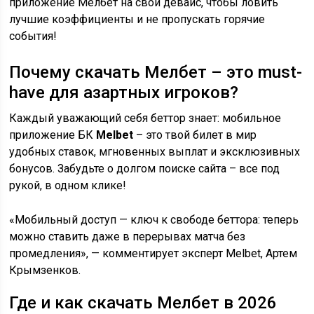
приложение Мелбет на свой девайс, чтобы ловить
лучшие коэффициенты и не пропускать горячие
события!
Почему скачать Мелбет – это must-
have для азартных игроков?
Каждый уважающий себя беттор знает: мобильное
приложение БК
Melbet
– это твой билет в мир
удобных ставок, мгновенных выплат и эксклюзивных
бонусов. Забудьте о долгом поиске сайта – все под
рукой, в одном клике!
«Мобильный доступ — ключ к свободе беттора: теперь
можно ставить даже в перерывах матча без
промедления», — комментирует эксперт Melbet, Артем
Крымзенков.
Где и как скачать Мелбет в 2026