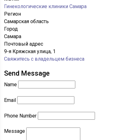
Гинекологические клиники Самара
Регион
Самарская область
Город
Самара
Почтовый адрес
9-я Кряжская улица, 1
Свяжитесь с владельцем бизнеса
Send Message
Name
Email
Phone Number
Message