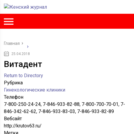
Главная
25.04.2018
Витадент
Return to Directory
Рубрика
Гинекологические клиники
Телефон
7-800-250-24-24, 7-846-933-82-88, 7-800-700-70-01, 7-
846-342-62-62, 7-846-933-83-03, 7-846-933-82-89
Вебсайт
http://krutov63.ru/
Метки