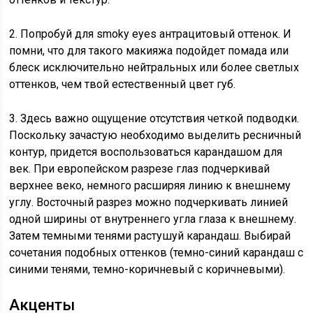
2. Попробуй для smoky eyes антрацитовый оттенок. И
помни, что для такого макияжа подойдет помада или
блеск исключительно нейтральных или более светлых
оттенков, чем твой естественный цвет губ.
3. Здесь важно ощущение отсутствия четкой подводки.
Поскольку зачастую необходимо выделить ресничный
контур, придется воспользоваться карандашом для
век. При европейском разрезе глаз подчеркивай
верхнее веко, немного расширяя линию к внешнему
углу. Восточный разрез можно подчеркивать линией
одной ширины от внутреннего угла глаза к внешнему.
Затем темными тенями растушуй карандаш. Выбирай
сочетания подобных оттенков (темно-синий карандаш с
синими тенями, темно-коричневый с коричневыми).
Акценты