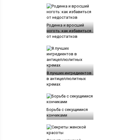
Родинка и вросший
ноготь: как избавиться
от недостатков
8 лучших ингредиентов
в антицеллюлитных
кремах
Борьба с секущимися
кончиками