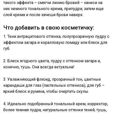
такого эффекта – смягчи линию бровей – нанеси на
них немного тонального крема, припудри, затем еще
слой крема и после зачеши брови наверх.
Что добавить в свою косметичку:
1. Тени антрацитового оттенка, полупрозрачную пудру с
эффектом загара и коралловую помаду или блеск для
губ.
2. Блеск ягодного цвета, пудру с оттенком загара и,
конечно, тушь. Она всегда актуальна!
3. Увлажняющий флюид, прозрачный тон, цветные
карандаши для глаз (пастельных оттенков), для губ –
яркий блеск и румяна, чтобы очертить скулы.
4. Идеально подобранный тональный крем, корректор,
более темная пудра, натуральные оттенки теней, тушь,