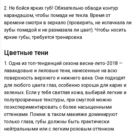
2. Не бойся ярких губ! Обязательно обводи контур
карандашом, чтобы помада не текла. Время от
времени смотри в зеркало (проверить, не испачкала ли
зубы помадой и не размазала ли цвет). Чтобы носить
яркие губы, требуется тренировка.
Цветные тени
1. Одна из топ-тенденций сезона весна-лето-2018 —
лавандовые и лиловые тени, нанесенные на всю
поверхность верхнего и нижнего века. Они подходят
для любого цвета глаз, особенно хороши для карих и
зеленых. Если у тебя светлая кожа, выбирай легкие и
полупрозрачные текстуры, при смуглой можно
поэкспериментировать с более насыщенными
оттенками. Помни: в таком макияже доминируют
только глаза, губы должны быть практически
нейтральными или с легким розовым оттенком.