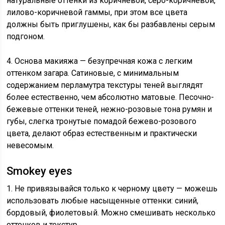
натуральные оттенки из коричневой, серо-коричневой,
лилово-коричневой гаммы, при этом все цвета
должны быть приглушены, как бы разбавлены серым
подгоном.
4. Основа макияжа — безупречная кожа с легким
оттенком загара. Сатиновые, с минимальным
содержанием перламутра текстуры теней выглядят
более естественно, чем абсолютно матовые. Песочно-
бежевые оттенки теней, нежно-розовые тона румян и
губы, слегка тронутые помадой бежево-розового
цвета, делают образ естественным и практически
невесомым.
Smokey eyes
1. Не привязывайся только к черному цвету — можешь
использовать любые насыщенные оттенки: синий,
бордовый, фиолетовый. Можно смешивать несколько
оттенков и текстур.