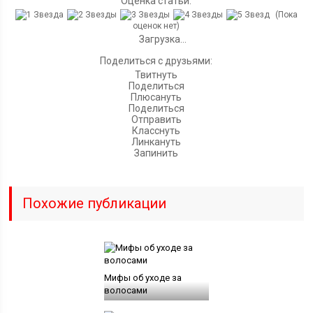
Оценка статьи:
(Пока
оценок нет)
Загрузка...
Поделиться с друзьями:
Твитнуть
Поделиться
Плюсануть
Поделиться
Отправить
Класснуть
Линкануть
Запинить
Похожие публикации
Мифы об уходе за
волосами