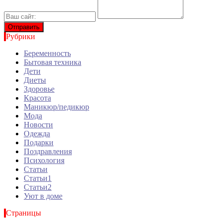
Рубрики
Беременность
Бытовая техника
Дети
Диеты
Здоровье
Красота
Маникюр/педикюр
Мода
Новости
Одежда
Подарки
Поздравления
Психология
Статьи
Статьи1
Статьи2
Уют в доме
Страницы