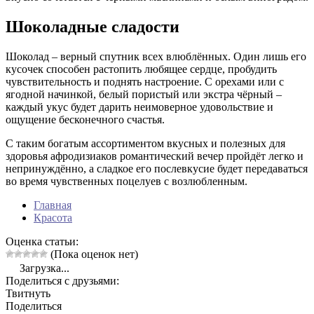
Шоколадные сладости
Шоколад – верный спутник всех влюблённых. Один лишь его
кусочек способен растопить любящее сердце, пробудить
чувствительность и поднять настроение. С орехами или с
ягодной начинкой, белый пористый или экстра чёрный –
каждый укус будет дарить неимоверное удовольствие и
ощущение бесконечного счастья.
С таким богатым ассортиментом вкусных и полезных для
здоровья афродизиаков романтический вечер пройдёт легко и
непринуждённо, а сладкое его послевкусие будет передаваться
во время чувственных поцелуев с возлюбленным.
Главная
Красота
Оценка статьи:
(Пока оценок нет)
Загрузка...
Поделиться с друзьями:
Твитнуть
Поделиться