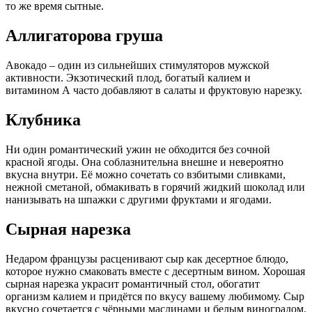
то же время сытные.
Аллигаторова груша
Авокадо – один из сильнейших стимуляторов мужской
активности. Экзотический плод, богатый калием и
витамином А часто добавляют в салаты и фруктовую нарезку.
Клубника
Ни один романтический ужин не обходится без сочной
красной ягоды. Она соблазнительна внешне и невероятно
вкусна внутри. Её можно сочетать со взбитыми сливками,
нежной сметаной, обмакивать в горячий жидкий шоколад или
нанизывать на шпажки с другими фруктами и ягодами.
Сырная нарезка
Недаром французы расценивают сыр как десертное блюдо,
которое нужно смаковать вместе с десертным вином. Хорошая
сырная нарезка украсит романтичный стол, обогатит
организм калием и придётся по вкусу вашему любимому. Сыр
вкусно сочетается с чёрными маслинами и белым виноградом.