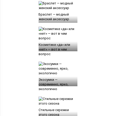
Браслет — модный
женский аксессуар
Косметике «да» или
«нет» — вот в чем
вопрос
Экосумки —
современно, ярко,
экологично
Стильные сережки
этого сезона