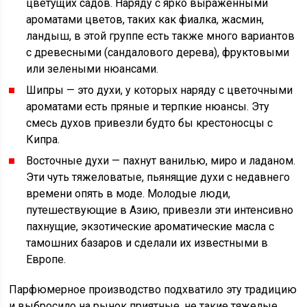
цветущих садов. Наряду с ярко выраженными
ароматами цветов, таких как фиалка, жасмин,
ландыш, в этой группе есть также много вариантов
с древесными (сандалового дерева), фруктовыми
или зелеными нюансами.
Шипры — это духи, у которых наряду с цветочными
ароматами есть пряные и терпкие нюансы. Эту
смесь духов привезли будто бы крестоносцы с
Кипра.
Восточные духи — пахнут ванилью, миро и ладаном.
Эти чуть тяжеловатые, пьянящие духи с недавнего
времени опять в моде. Молодые люди,
путешествующие в Азию, привезли эти интенсивно
пахнущие, экзотические ароматические масла с
тамошних базаров и сделали их известными в
Европе.
Парфюмерное производство подхватило эту традицию
и выбросило на рынок приятные, не такие тяжелые