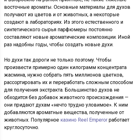
восточные ароматы. Основные материалы для духов
получают из цветов и от животных, а некоторые
создают в лабораториях. Из этого естественного и
синтетического сырья парфюмеры постоянно
составляют новые ароматические композиции. Иной
раз надобны годы, чтобы создать новые духи.
Но духи так дороги не только поэтому. Чтобы
произвести примерно один килограмм концентрата
жасмина, нужно собрать пять миллионов цветков,
рассортировать их и переработать сложным способом
для получения экстракта. Большинство духов не
обходится без добавок животного происхождения —
они придают духам «нечто трудно уловимое». К ним
добавляются ароматные вещества, полученные от
животных. Популярное
казино Reel Emperor
работает
круглосуточно.