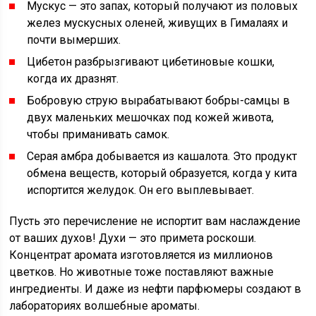
Мускус — это запах, который получают из половых
желез мускусных оленей, живущих в Гималаях и
почти вымерших.
Цибетон разбрызгивают цибетиновые кошки,
когда их дразнят.
Бобровую струю вырабатывают бобры-самцы в
двух маленьких мешочках под кожей живота,
чтобы приманивать самок.
Серая амбра добывается из кашалота. Это продукт
обмена веществ, который образуется, когда у кита
испортится желудок. Он его выплевывает.
Пусть это перечисление не испортит вам наслаждение
от ваших духов! Духи — это примета роскоши.
Концентрат аромата изготовляется из миллионов
цветков. Но животные тоже поставляют важные
ингредиенты. И даже из нефти парфюмеры создают в
лабораториях волшебные ароматы.