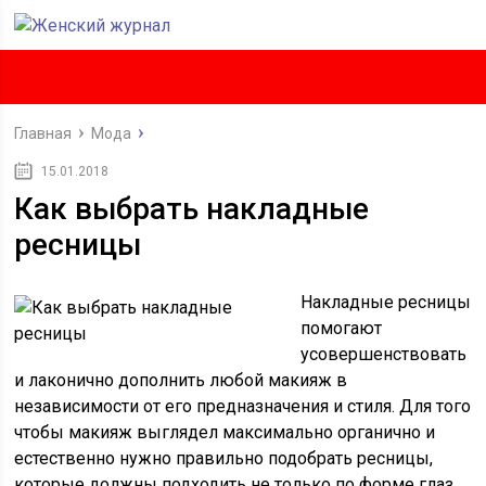
Главная
Мода
15.01.2018
Как выбрать накладные
ресницы
Накладные ресницы
помогают
усовершенствовать
и лаконично дополнить любой макияж в
независимости от его предназначения и стиля. Для того
чтобы макияж выглядел максимально органично и
естественно нужно правильно подобрать ресницы,
которые должны подходить не только по форме глаз,