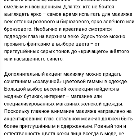
смелым и насыщенным. Для тех, кто не боится
выглядеть ярко – самое время испытать для макияжа
век оттенки розового и бирюзового, ярко зелёного или
бронзового. Необычно и креативно смотрятся
подводки глаз на верхнем веке. Здесь тоже можно
проявить фантазию в выборе цвета – от
приглушённых серых тонов до «кричащего» жёлтого
или насыщенного синего.
Дополнительный акцент макияжу можно придать
сочетанием «созвучной» цветовой гаммы в одежде.
Большой выбор весенней коллекции найдётся в
модных бутиках, интернет – магазине или
специализированных магазинах женской одежды.
Поскольку главное внимание макияжа направлено на
акцентирование глаз, остальной мейк-ап должен быть
более приглушённым и сдержанным. Ровный тон и
естественность цвета кожи лица всегда в моде, не