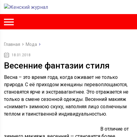
Главная
Мода
18.01.2018
Весенние фантазии стиля
Весна – это время года, когда оживает не только
природа. С её приходом женщины перевоплощаются,
становятся ярче и экстравагантнее. Это отражается не
только в смене сезонной одежды. Весенний макияж
«снимает» зимнюю скуку, наполняя лицо солнечным
теплом и таинственной индивидуальностью.
В отличие от
зимнего макияжа, весенний — становится более