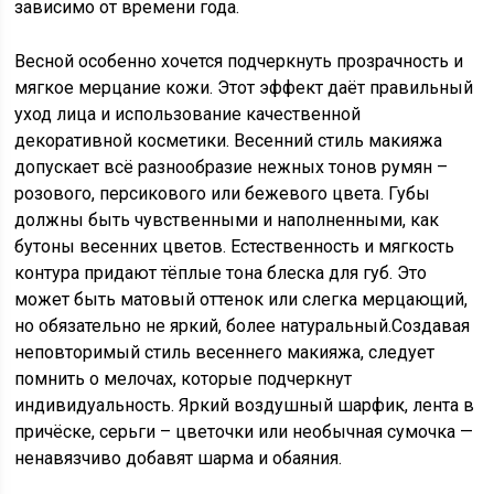
зависимо от времени года.
Весной особенно хочется подчеркнуть прозрачность и
мягкое мерцание кожи. Этот эффект даёт правильный
уход лица и использование качественной
декоративной косметики. Весенний стиль макияжа
допускает всё разнообразие нежных тонов румян –
розового, персикового или бежевого цвета. Губы
должны быть чувственными и наполненными, как
бутоны весенних цветов. Естественность и мягкость
контура придают тёплые тона блеска для губ. Это
может быть матовый оттенок или слегка мерцающий,
но обязательно не яркий, более натуральный.Создавая
неповторимый стиль весеннего макияжа, следует
помнить о мелочах, которые подчеркнут
индивидуальность. Яркий воздушный шарфик, лента в
причёске, серьги – цветочки или необычная сумочка —
ненавязчиво добавят шарма и обаяния.