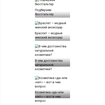
Подбираем
бюстгальтер
Браслет — модный
женский аксессуар
В чем достоинства
натуральной
косметики?
Косметике «да» или
«нет» — вот в чем
вопрос