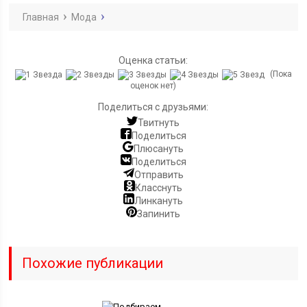
Главная
Мода
Оценка статьи:
(Пока
оценок нет)
Поделиться с друзьями:
Твитнуть
Поделиться
Плюсануть
Поделиться
Отправить
Класснуть
Линкануть
Запинить
Похожие публикации