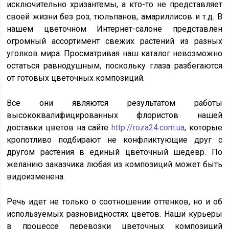
исключительно хризантемы, а кто-то не представляет
своей жизни без роз, тюльпанов, амариллисов и т.д. В
нашем цветочном Интернет-салоне представлен
огромный ассортимент свежих растений из разных
уголков мира. Просматривая наш каталог невозможно
остаться равнодушным, поскольку глаза разбегаются
от готовых цветочных композиций.
Все они являются результатом работы
высококвалифицированных флористов нашей
доставки цветов на сайте
http://roza24.com.ua
, которые
кропотливо подбирают не конфликтующие друг с
другом растения в единый цветочный шедевр. По
желанию заказчика любая из композиций может быть
видоизменена.
Речь идет не только о соотношении оттенков, но и об
используемых разновидностях цветов. Наши курьеры
в процессе перевозки цветочных композиций