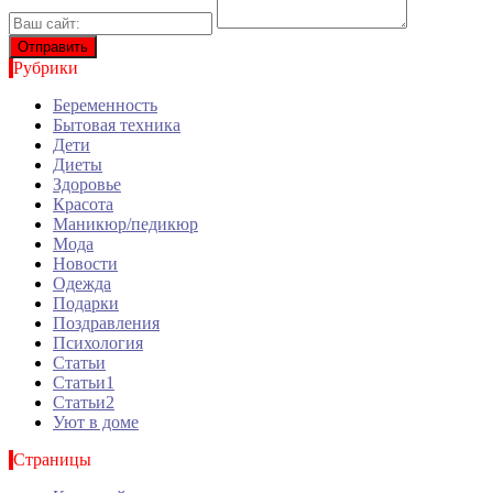
Рубрики
Беременность
Бытовая техника
Дети
Диеты
Здоровье
Красота
Маникюр/педикюр
Мода
Новости
Одежда
Подарки
Поздравления
Психология
Статьи
Статьи1
Статьи2
Уют в доме
Страницы