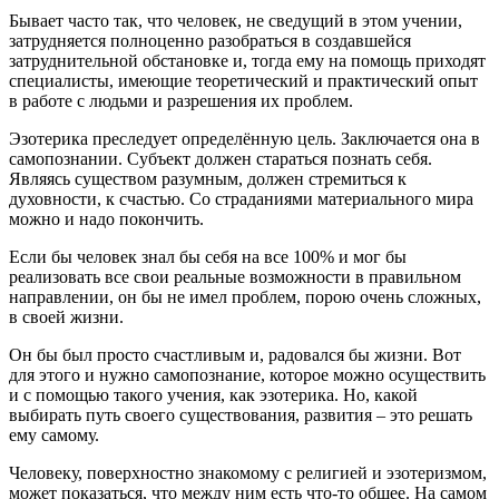
Бывает часто так, что человек, не сведущий в этом учении,
затрудняется полноценно разобраться в создавшейся
затруднительной обстановке и, тогда ему на помощь приходят
специалисты, имеющие теоретический и практический опыт
в работе с людьми и разрешения их проблем.
Эзотерика преследует определённую цель. Заключается она в
самопознании. Субъект должен стараться познать себя.
Являясь существом разумным, должен стремиться к
духовности, к счастью. Со страданиями материального мира
можно и надо покончить.
Если бы человек знал бы себя на все 100% и мог бы
реализовать все свои реальные возможности в правильном
направлении, он бы не имел проблем, порою очень сложных,
в своей жизни.
Он бы был просто счастливым и, радовался бы жизни. Вот
для этого и нужно самопознание, которое можно осуществить
и с помощью такого учения, как эзотерика. Но, какой
выбирать путь своего существования, развития – это решать
ему самому.
Человеку, поверхностно знакомому с религией и эзотеризмом,
может показаться, что между ним есть что-то общее. На самом