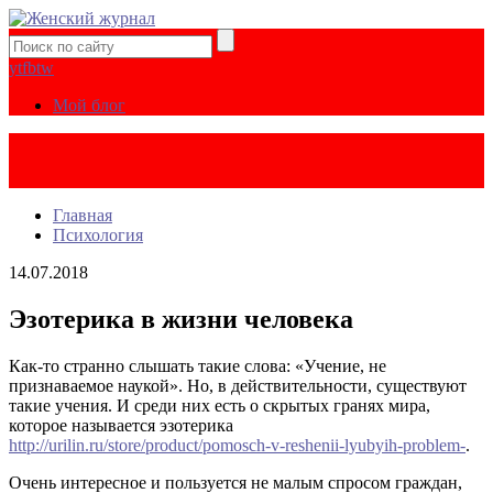
yt
fb
tw
Мой блог
Главная
Психология
14.07.2018
Эзотерика в жизни человека
Как-то странно слышать такие слова: «Учение, не
признаваемое наукой». Но, в действительности, существуют
такие учения. И среди них есть о скрытых гранях мира,
которое называется эзотерика
http://urilin.ru/store/product/pomosch-v-reshenii-lyubyih-problem-
.
Очень интересное и пользуется не малым спросом граждан,