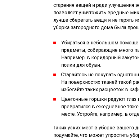
старения вещей и ради улучшения э
позволяет уничтожить вредные мик
лучше сберегать вещи и не терять и
уборка загородного дома была прощ
Убираться в небольшом помещени
предметы, собирающие много пы
Например, в коридорный закуток
полки для обуви.
Старайтесь не покупать однотонн
На поверхностях тканей такой р
избегайте таких расцветок в каф
Цветочные горшки радуют глаз 
превратился в ежедневное тяжел
месте. Устройте, например, в о
Таких узких мест в уборке вашего 
подумайте, что может упростить у