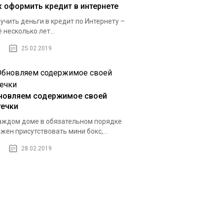
к оформить кредит в интернете
учить деньги в кредит по Интернету –
 несколько лет...
25.02.2019
новляем содержимое своей
течки
аждом доме в обязательном порядке
жен присутствовать мини бокс,...
28.02.2019