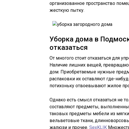
организованное пространство поме
жесткую пытку.
Уборка дома в Подмоск
отказаться
От многого стоит отказаться для уп
Наличие лишних вещей, превращаю
дом. Приобретаемые нужные предме
распаковки их оставляют где-нибуд
потихоньку отвоевывают жилое про
Однако есть смысл отказаться не то
составляют предметы, выполненны
таковых предметы мебели из мягки
вельветовые ткани, длинноворсовы
жалюзи и прочее.
SexKLIK
Множеств