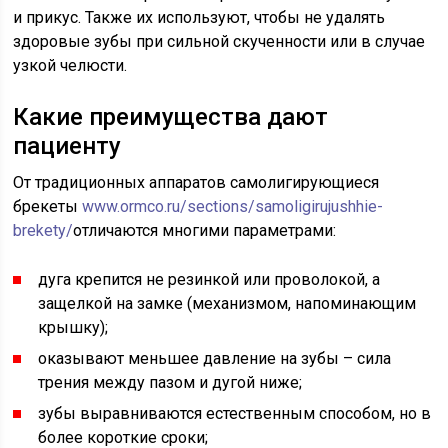
и прикус. Также их используют, чтобы не удалять
здоровые зубы при сильной скученности или в случае
узкой челюсти.
Какие преимущества дают
пациенту
От традиционных аппаратов самолигирующиеся
брекеты
www.ormco.ru/sections/samoligirujushhie-
brekety/
отличаются многими параметрами:
дуга крепится не резинкой или проволокой, а
защелкой на замке (механизмом, напоминающим
крышку);
оказывают меньшее давление на зубы – сила
трения между пазом и дугой ниже;
зубы выравниваются естественным способом, но в
более короткие сроки;