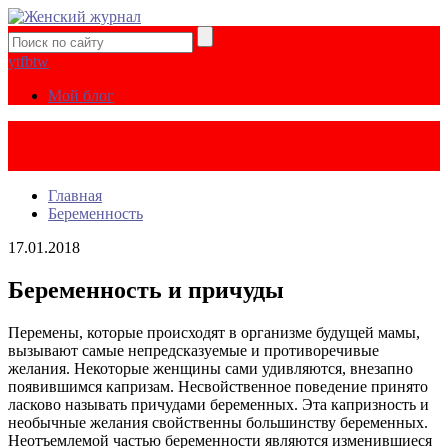
yt
fb
tw
Мой блог
Главная
Беременность
17.01.2018
Беременность и причуды
Перемены, которые происходят в организме будущей мамы,
вызывают самые непредсказуемые и противоречивые
желания. Некоторые женщины сами удивляются, внезапно
появившимся капризам. Несвойственное поведение принято
ласково называть причудами беременных. Эта капризность и
необычные желания свойственны большинству беременных.
Неотъемлемой частью беременности являются изменившиеся