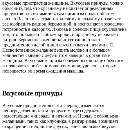
вкусовые пристрастия женщины. Вкусовые причуды можно
объяснить тем, что организму не хватает определенных
продуктов или витаминов, сам организм подает об этом
сигнал.Возникшая страсть к кислому и сладкому позволяет
разнообразить рацион беременной, и восполняет возросшую
потребность в калориях. Любовь к соленой пище обусловлена
тем, что повышается объем крови, и организму не хватает
натрия. Беременная женщина интуитивно отдает
предпочтение кислой пищи из-за нехватки витамина С.
Несвойственное желание выпить молока и в большом
количестве связано с дефицитом кальция в организме
женщины. Вкусовые капризы беременных вполне объяснимы,
и появляются не без помощи гормонов, уровень которых
повышается во время ожидания малыша.
Вкусовые причуды
Вкусовые предпочтения в этот период изменяются
непосредственно к тем продуктам, где содержатся
недостающие минералы и витамины. Наряду с обычными
желаниями, таких как клубника, в разгар зимы, возникает
отвращение и неприятие других, ранее любимых вкусов.