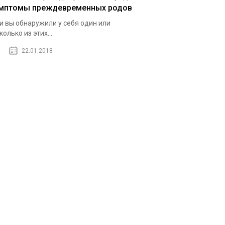
мптомы преждевременных родов
и вы обнаружили у себя один или
колько из этих...
22.01.2018