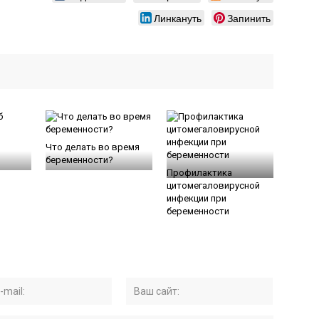
Линкануть
Запинить
Что делать во время
беременности?
Профилактика
цитомегаловирусной
инфекции при
беременности