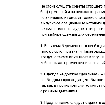
Не стоит слушать советы старшего 
бесформенной и на несколько разм
не актуально и говорит только о в
выпускают специальные каталоги д
весьма стильные и удовлетворят в
при выборе одежды для беременны
1. Во время беременности необходи
гипоаллергенной ткани. Такая одежд
воздух, а также впитывает влагу. 
избежать аллергических высыпаний 
2. Одежда не должна сдавливать жи
необходимо проследить, чтобы новый
так как в противном случае могут 
с ровным дыханием.
3. Предпочтение следует отдавать 