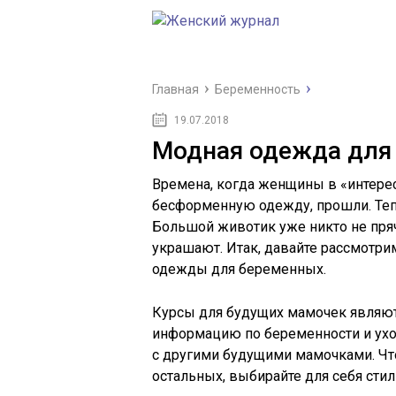
Главная
Беременность
19.07.2018
Модная одежда для
Времена, когда женщины в «интер
бесформенную одежду, прошли. Тепе
Большой животик уже никто не пряч
украшают. Итак, давайте рассмотри
одежды для беременных.
Курсы для будущих мамочек являютс
информацию по беременности и уход
с другими будущими мамочками. Чт
остальных, выбирайте для себя ст