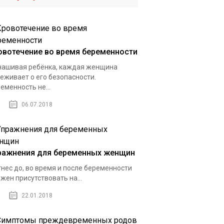
овотечение во время беременности
ашивая ребёнка, каждая женщина
еживает о его безопасности.
еменность не...
06.07.2018
ражнения для беременных женщин
нес до, во время и после беременности
жен присутствовать на...
22.01.2018