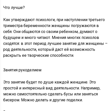
Что лучше?
Как утверждают психологи, при наступлении третьего
триместра беременности женщины погружаются в
себя. Они общаются со своим ребенком, думают о
будущем и много читают. Мнения многих психолов
сходятся: в этот период лучшее занятие для женщины –
род деятельности, который даст ей возможность
раскрыть ее творческие способности.
Занятия рукоделием
Это занятие будет по душе каждой женщине. Это
простой и интересный вид деятельности. Например,
можно самостоятельно сделать бусы или заняться
бисером. Можно делать и другие поделки.