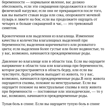
беременности — нормальное явление, вас должно
обеспокоить, если эти сокращения продолжаются и после
физической нагрузки; если они не прекращаются после того,
как вы выпьете стакан воды или сока, опорожните мочевой
пузырь и ляжете на бок; если вы продолжаете ощущать от
четырех и больше сокращений в час, — это тревожный
симптом.
Кровотечения или выделения из влагалища. Изменение
качества и количества влагалищных выделений при
беременности; выделения коричневатого или розоватого
цвета; если выделения более густые или более водянистые, то
у вас, возможно, начинаются преждевременные роды.
Давление во влагалище или в области таза. Если вы ощущаете
напряжение в области таза или влагалища при беременности,
которое распространяется в область бедер, или если вы
чувствуете, будто ребенок выпадает из живота, то у вас,
возможно, начинаются преждевременные роды.В низу живота
ощущаются спазмы, похожие на менструальные. Если вы
ощущаете похожие на менструальные спазмы в низу живота
при беременности — постоянные или эпизодические, — то у
вас, возможно, начинаются преждевременные роды.
Тупая боль в спине. Если вы ощущаете тупую боль в спине