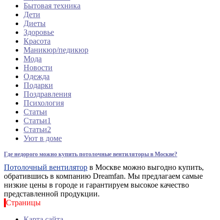
Бытовая техника
Дети
Диеты
Здоровье
Красота
Маникюр/педикюр
Мода
Новости
Одежда
Подарки
Поздравления
Психология
Статьи
Статьи1
Статьи2
Уют в доме
Где недорого можно купить потолочные вентиляторы в Москве?
Потолочный вентилятор
в Москве можно выгодно купить,
обратившись в компанию Dreamfan. Мы предлагаем самые
низкие цены в городе и гарантируем высокое качество
представленной продукции.
Страницы
Карта сайта