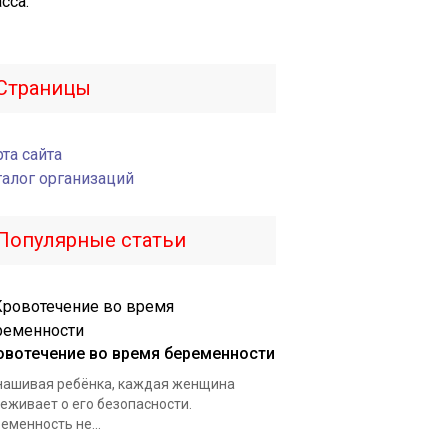
сса.
Страницы
та сайта
талог организаций
Популярные статьи
овотечение во время беременности
ашивая ребёнка, каждая женщина
еживает о его безопасности.
еменность не...