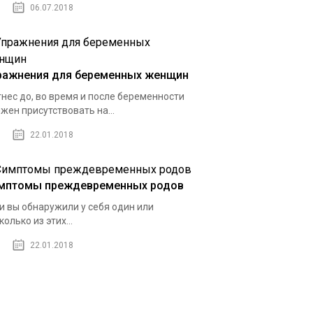
06.07.2018
ражнения для беременных женщин
нес до, во время и после беременности
жен присутствовать на...
22.01.2018
мптомы преждевременных родов
и вы обнаружили у себя один или
колько из этих...
22.01.2018