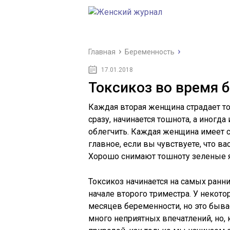
Главная
Беременность
17.01.2018
Токсикоз во время 
Каждая вторая женщина страдает т
сразу, начинается тошнота, а иногда
облегчить. Каждая женщина имеет 
главное, если вы чувствуете, что ва
Хорошо снимают тошноту зеленые 
Токсикоз начинается на самых ранн
начале второго триместра. У некот
месяцев беременности, но это быва
много неприятных впечатлений, но, 