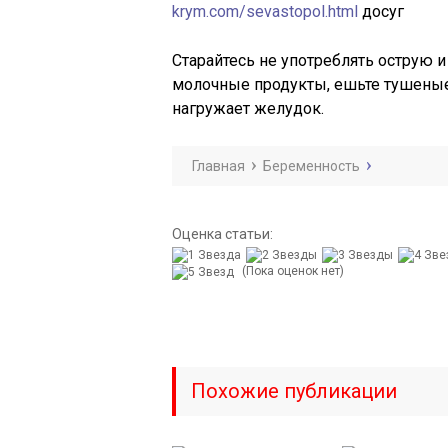
krym.com/sevastopol.html
досуг
Старайтесь не употреблять острую 
молочные продукты, ешьте тушеные
нагружает желудок.
Главная
Беременность
Оценка статьи:
(Пока оценок нет)
Похожие публикации