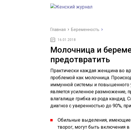
Главная
Беременность
16.01.2018
Молочница и береме
предотвратить
Практически каждая женщина во вр
проблемой как молочница. Происход
иммунной системы и повышенного у
является усиленное размножение,
влагалище грибка из рода кандид. 
диагноз с уверенностью до 90%, п
Обильные выделения, имеющие 
творог, могут быть включения в