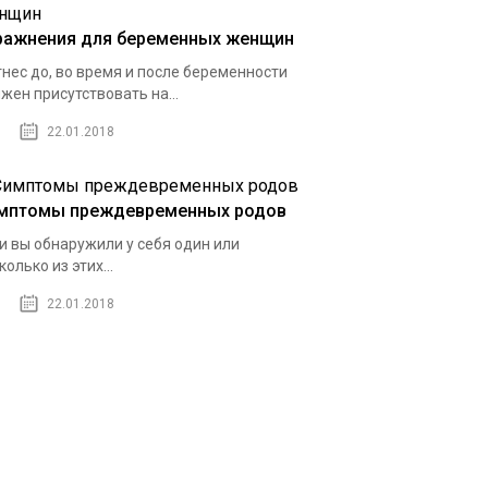
ражнения для беременных женщин
нес до, во время и после беременности
жен присутствовать на...
22.01.2018
мптомы преждевременных родов
и вы обнаружили у себя один или
колько из этих...
22.01.2018