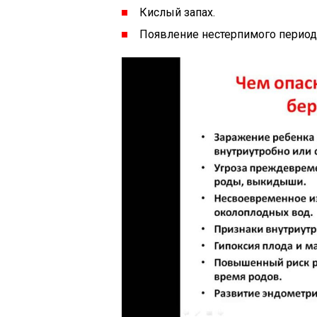
Кислый запах.
Появление нестерпимого периоди