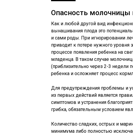
Опасность молочницы 
Как и любой другой вид инфекцион
вынашивания плода это потенциальн
и сами роды. При игнорировании ле
приводит к потере нужного уровня э
процессе появления ребенка на све
младенца. В таком случае молочниц
(приблизительно через 2-3 недели 
ребенка и осложняет процесс кормл
Для предупреждения проблемы и ус
из первых действий является прави
симптомов и устранения благопри
грибка, обязательным условием яв
Количество сладких, острых и мар
минимума либо полностью исключае