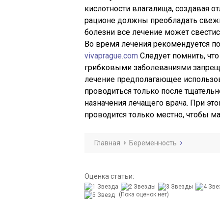
кислотности влагалища, создавая о
рационе должны преобладать свежи
болезни все лечение может свести
Во время лечения рекомендуется по
vivaprague.com
Следует помнить, чт
грибковыми заболеваниями запрещ
лечение предполагающее использо
проводиться только после тщательн
назначения лечащего врача. При эт
проводится только местно, чтобы м
Главная
Беременность
Оценка статьи:
(Пока оценок нет)