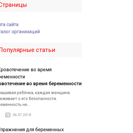
Страницы
та сайта
талог организаций
Популярные статьи
овотечение во время беременности
ашивая ребёнка, каждая женщина
еживает о его безопасности.
еменность не...
06.07.2018