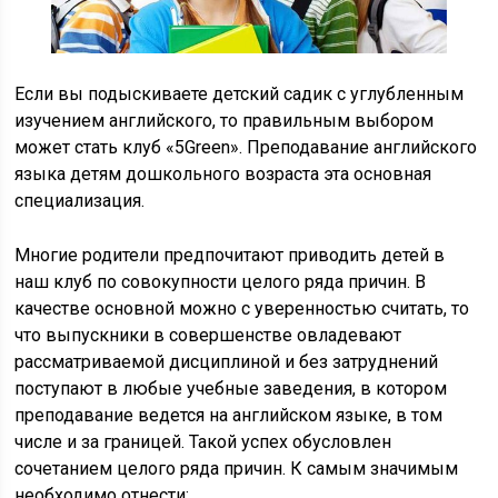
Если вы подыскиваете детский садик с углубленным
изучением английского, то правильным выбором
может стать клуб «5Green». Преподавание английского
языка детям дошкольного возраста эта основная
специализация.
Многие родители предпочитают приводить детей в
наш клуб по совокупности целого ряда причин. В
качестве основной можно с уверенностью считать, то
что выпускники в совершенстве овладевают
рассматриваемой дисциплиной и без затруднений
поступают в любые учебные заведения, в котором
преподавание ведется на английском языке, в том
числе и за границей. Такой успех обусловлен
сочетанием целого ряда причин. К самым значимым
необходимо отнести: