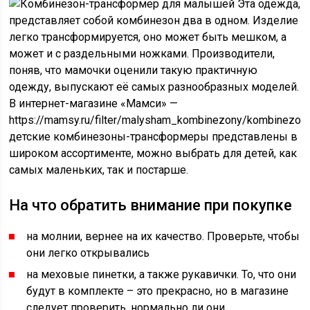
Эта одежда,
представляет собой комбинезон два в одном. Изделие
легко трансформируется, оно может быть мешком, а
может и с раздельными ножками. Производители,
поняв, что мамочки оценили такую практичную
одежду, выпускают её самых разнообразных моделей.
В интернет-магазине «Мамси» —
https://mamsy.ru/filter/malysham_kombinezony/kombinezon_
детские комбинезоны-трансформеры представлены в
широком ассортименте, можно выбрать для детей, как
самых маленьких, так и постарше.
На что обратить внимание при покупке
на молнии, вернее на их качество. Проверьте, чтобы
они легко открывались
на меховые пинетки, а также рукавички. То, что они
будут в комплекте – это прекрасно, но в магазине
следует проверить, нормально ли они