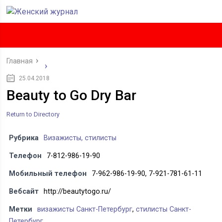
Главная
25.04.2018
Beauty to Go Dry Bar
Return to Directory
Рубрика
Визажисты, стилисты
Телефон
7-812-986-19-90
Мобильный телефон
7-962-986-19-90, 7-921-781-61-11
Вебсайт
http://beautytogo.ru/
Метки
визажисты Санкт-Петербург
,
стилисты Санкт-
Петербург