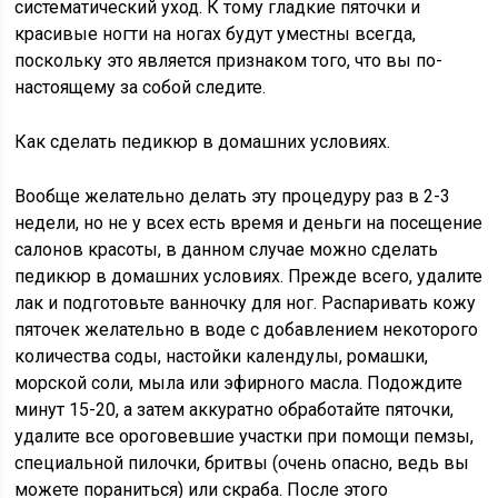
систематический уход. К тому гладкие пяточки и
красивые ногти на ногах будут уместны всегда,
поскольку это является признаком того, что вы по-
настоящему за собой следите.
Как сделать педикюр в домашних условиях.
Вообще желательно делать эту процедуру раз в 2-3
недели, но не у всех есть время и деньги на посещение
салонов красоты, в данном случае можно сделать
педикюр в домашних условиях. Прежде всего, удалите
лак и подготовьте ванночку для ног. Распаривать кожу
пяточек желательно в воде с добавлением некоторого
количества соды, настойки календулы, ромашки,
морской соли, мыла или эфирного масла. Подождите
минут 15-20, а затем аккуратно обработайте пяточки,
удалите все ороговевшие участки при помощи пемзы,
специальной пилочки, бритвы (очень опасно, ведь вы
можете пораниться) или скраба. После этого