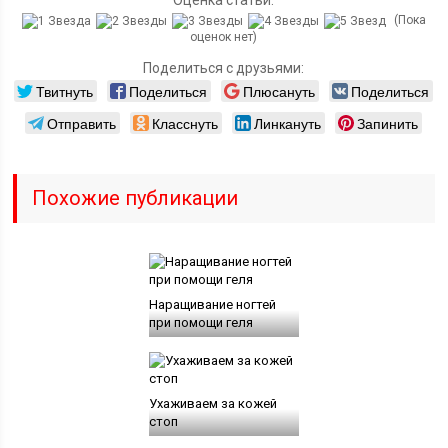
Оценка статьи:
(Пока
оценок нет)
Поделиться с друзьями:
Твитнуть
Поделиться
Плюсануть
Поделиться
Отправить
Класснуть
Линкануть
Запинить
Похожие публикации
Наращивание ногтей
при помощи геля
Ухаживаем за кожей
стоп