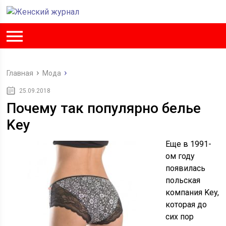
Главная
Мода
25.09.2018
Почему так популярно белье
Key
Еще в 1991-
ом году
появилась
польская
компания Key,
которая до
сих пор