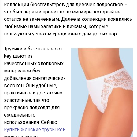
коллекции бюстгальтеров для девочек подростков –
это был первый проект во всем мире, который не
остался не замеченным. Далее в коллекции появились
любимые нами халатики и пижамы, которые
пользуются успехом среди юных дам до сих пор.
Трусики и бюстгальтер от
key шьют из
качественных хлопковых
материалов без
добавления синтетических
волокон. Они удобные,
практичные и достаточно
эластичные, так что
прекрасно подходят для
ежедневного
использования. Сейчас
купить женские трусы кей
может каждая