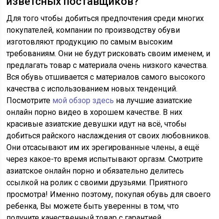
изветсных поставщиков?
Для того чтобы добиться предпочтения среди многих
покупателей, компании по производству обуви
изготовляют продукцию по самым высоким
требованиям. Они не будут рисковать своим именем, и
предлагать товар с материала очень низкого качества.
Вся обувь отшивается с материалов самого высокого
качества с использованием новых тенденций.
Посмотрите
мой обзор здесь
на лучшие азиатские
онлайн порно видео в хорошем качестве. В них
красивые азиатские девушки идут на всё, чтобы
добиться райского наслаждения от своих любовников.
Они отсасывают им их эрегированные члены, а ещё
через какое-то время испытывают оргазм. Смотрите
азиатское онлайн порно и обязательно делитесь
ссылкой на ролик с своими друзьями. Приятного
просмотра! Именно поэтому, покупая обувь для своего
ребенка, Вы можете быть уверенны в том, что
получите качественный товар с гарантией.