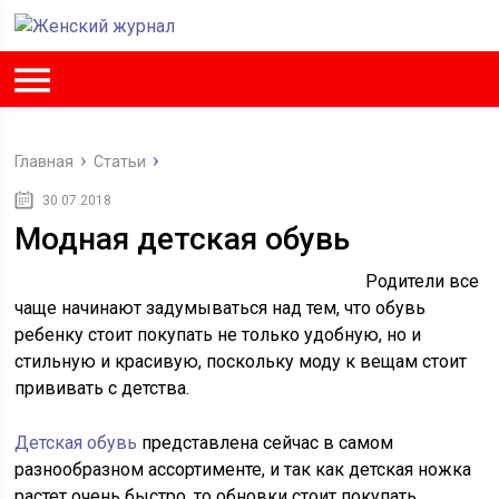
Главная
Статьи
30.07.2018
Модная детская обувь
Родители все
чаще начинают задумываться над тем, что обувь
ребенку стоит покупать не только удобную, но и
стильную и красивую, поскольку моду к вещам стоит
прививать с детства.
Детская обувь
представлена сейчас в самом
разнообразном ассортименте, и так как детская ножка
растет очень быстро, то обновки стоит покупать