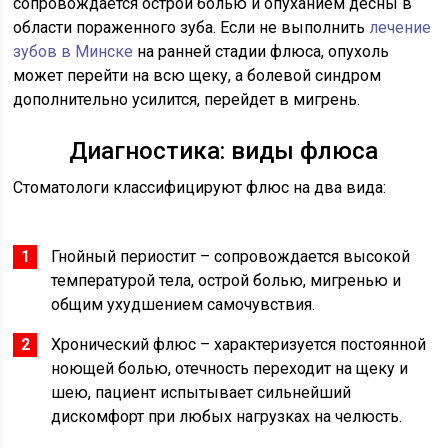
сопровождается острой болью и опуханием десны в
области пораженного зуба. Если не выполнить
лечение
зубов в Минске
на ранней стадии флюса, опухоль
может перейти на всю щеку, а болевой синдром
дополнительно усилится, перейдет в мигрень.
Диагностика: виды флюса
Стоматологи классифицируют флюс на два вида:
Гнойный периостит – сопровождается высокой
температурой тела, острой болью, мигренью и
общим ухудшением самочувствия.
Хронический флюс – характеризуется постоянной
ноющей болью, отечность переходит на щеку и
шею, пациент испытывает сильнейший
дискомфорт при любых нагрузках на челюсть.