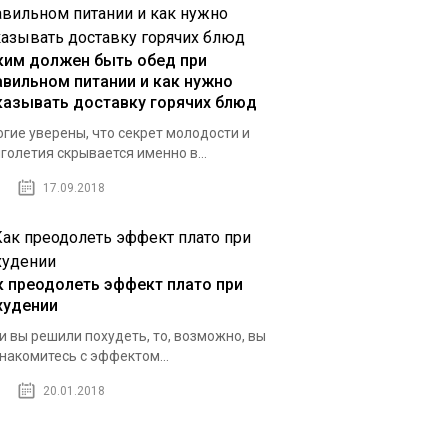
ким должен быть обед при
авильном питании и как нужно
казывать доставку горячих блюд
гие уверены, что секрет молодости и
голетия скрывается именно в...
17.09.2018
к преодолеть эффект плато при
худении
и вы решили похудеть, то, возможно, вы
накомитесь с эффектом...
20.01.2018