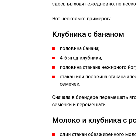
здесь выходят ежедневно, по неско
Вот несколько примеров:
Клубника с бананом
половина банана;
4-6 ягод клубники;
половина стакана нежирного йогу
стакан или половина стакана ап
семечек.
Сначала в блендере перемешать ягод
семечки и перемешать.
Молоко и клубника с 
один стакан обезжиренного моло