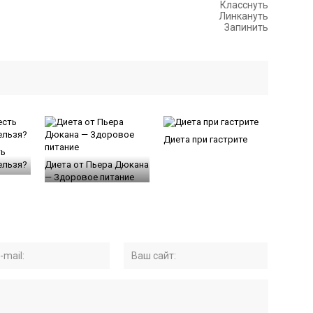
Класснуть
Линкануть
Запинить
Диета при гастрите
ть
ельзя?
Диета от Пьера Дюкана
— Здоровое питание