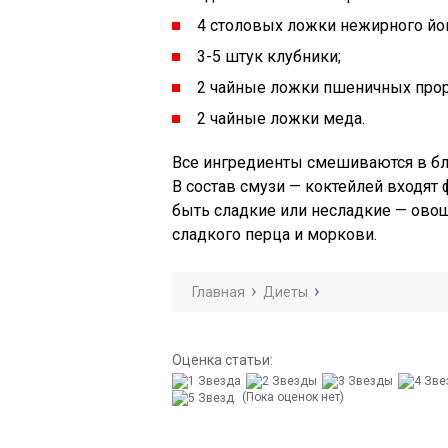
4 столовых ложки нежирного йог
3-5 штук клубники;
2 чайные ложки пшеничных прор
2 чайные ложки меда.
Все ингредиенты смешиваются в бле
В состав смузи — коктейлей входят 
быть сладкие или несладкие — овощ
сладкого перца и моркови.
Главная
Диеты
Оценка статьи:
(Пока оценок нет)