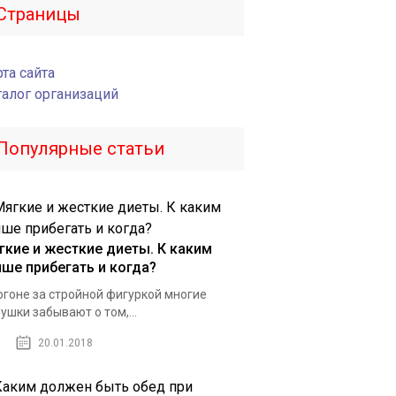
Страницы
та сайта
талог организаций
Популярные статьи
гкие и жесткие диеты. К каким
чше прибегать и когда?
огоне за стройной фигуркой многие
ушки забывают о том,...
20.01.2018