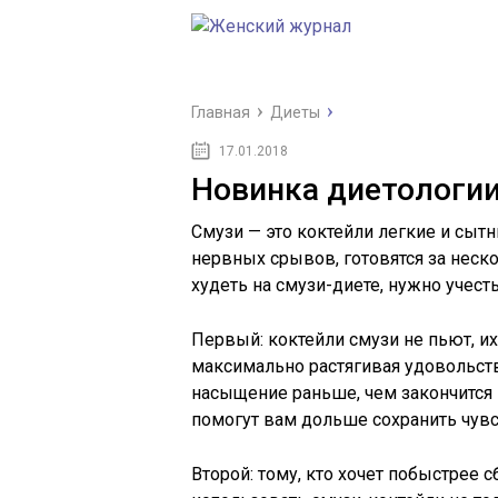
Главная
Диеты
17.01.2018
Новинка диетологии
Смузи — это коктейли легкие и сытн
нервных срывов, готовятся за неско
худеть на смузи-диете, нужно учест
Первый: коктейли смузи не пьют, и
максимально растягивая удовольств
насыщение раньше, чем закончится 
помогут вам дольше сохранить чувс
Второй: тому, кто хочет побыстрее