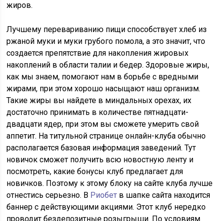
жиров.
Лучшему перевариванию пищи способствует хлеб из
ржаной муки и муки грубого помола, а это значит, что
создается препятствие для накопления жировых
накоплений в области талии и бедер. Здоровые жиры,
как мы знаем, помогают нам в борьбе с вредными
жирами, при этом хорошо насыщают наш организм.
Такие жиры вы найдете в миндальных орехах, их
достаточно принимать в количестве пятнадцати-
двадцати ядер, при этом вы сможете умерить свой
аппетит. На титульной странице онлайн-клуба обычно
располагается базовая информация заведений. Тут
новичок сможет получить всю новостную ленту и
посмотреть, какие бонусы клуб предлагает для
новичков. Поэтому к этому блоку на сайте клуба лучше
отнестись серьезно. В
Риобет
в шапке сайта находится
баннер с действующими акциями. Этот клуб нередко
проводит бездепозитные розыгрыши. По условиям