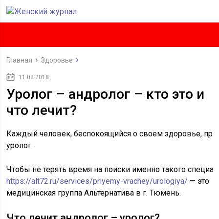
Главная
Здоровье
11.08.2018
Уролог – андролог – кто это и
что лечит?
Каждый человек, беспокоящийся о своем здоровье, при 
уролог.
Чтобы не терять время на поиски именно такого специал
https://alt72.ru/services/priyemy-vrachey/urologiya/
— это
медицинская группа Альтернатива в г. Тюмень.
Что лечит андролог – уролог?