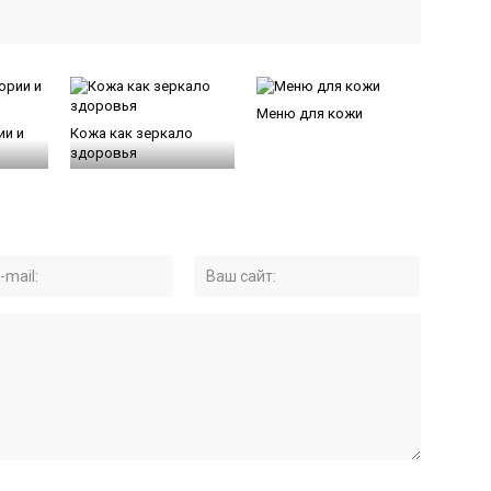
Меню для кожи
ии и
Кожа как зеркало
здоровья