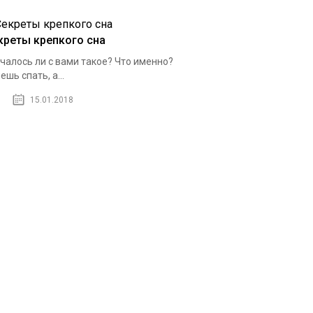
креты крепкого сна
чалось ли с вами такое? Что именно?
ешь спать, а...
15.01.2018