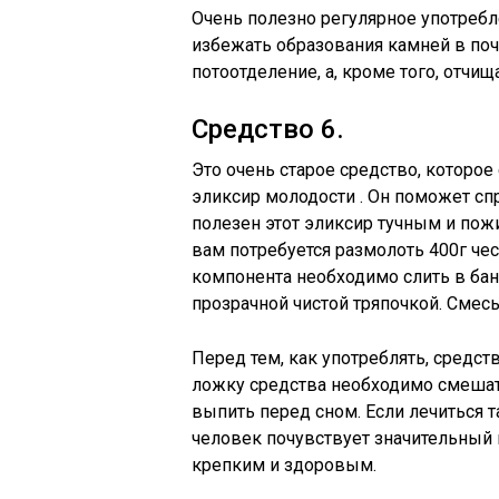
Очень полезно регулярное употребл
избежать образования камней в поч
потоотделение, а, кроме того, отчищ
Средство 6.
Это очень старое средство, которое
эликсир молодости . Он поможет сп
полезен этот эликсир тучным и пож
вам потребуется размолоть 400г чес
компонента необходимо слить в бан
прозрачной чистой тряпочкой. Смесь
Перед тем, как употреблять, средст
ложку средства необходимо смешат
выпить перед сном. Если лечиться т
человек почувствует значительный пр
крепким и здоровым.