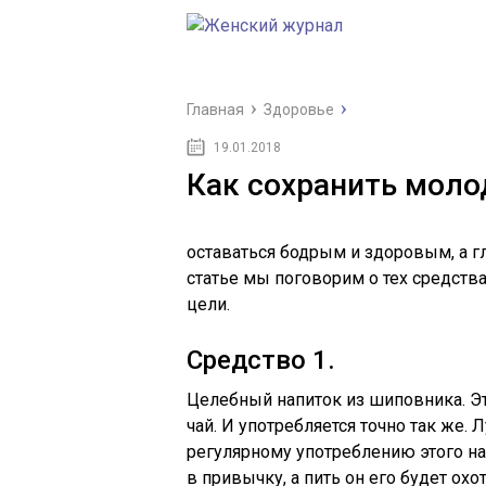
Главная
Здоровье
19.01.2018
Как сохранить моло
оставаться бодрым и здоровым, а г
статье мы поговорим о тех средств
цели.
Средство 1.
Целебный напиток из шиповника. Эт
чай. И употребляется точно так же. 
регулярному употреблению этого нап
в привычку, а пить он его будет охот