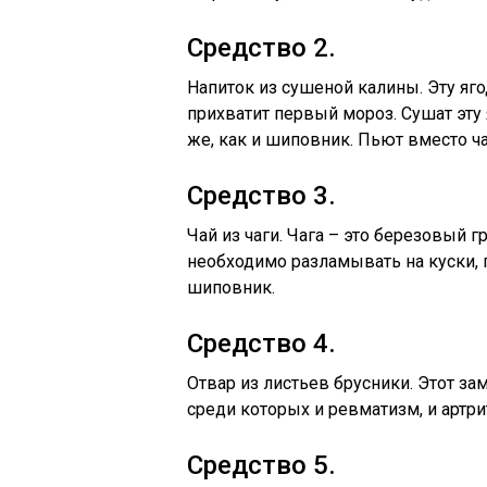
Средство 2.
Напиток из сушеной калины. Эту яго
прихватит первый мороз. Сушат эту 
же, как и шиповник. Пьют вместо ча
Средство 3.
Чай из чаги. Чага – это березовый г
необходимо разламывать на куски, п
шиповник.
Средство 4.
Отвар из листьев брусники. Этот за
среди которых и ревматизм, и артрит
Средство 5.