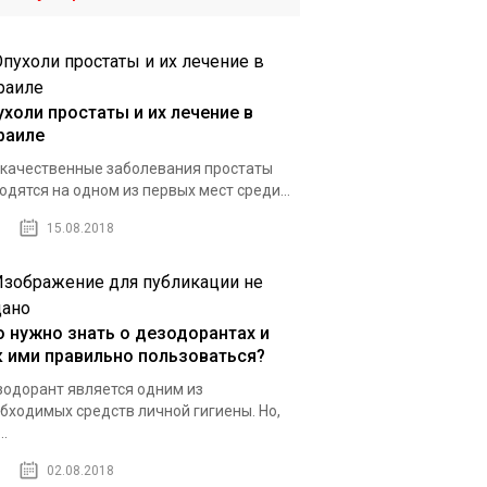
ухоли простаты и их лечение в
раиле
качественные заболевания простаты
одятся на одном из первых мест среди...
15.08.2018
о нужно знать о дезодорантах и
к ими правильно пользоваться?
одорант является одним из
бходимых средств личной гигиены. Но,
..
02.08.2018