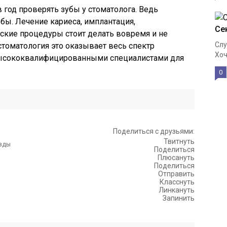
 год проверять зубы у стоматолога. Ведь
бы. Лечение кариеса, имплантация,
Се
еские процедуры стоит делать вовремя и не
Слу
стоматология это оказывает весь спектр
Хоч
высококвалифицированными специалистами для
0
Поделиться с друзьями:
Твитнуть
Поделиться
Плюсануть
Поделиться
Отправить
Класснуть
Линкануть
Запинить