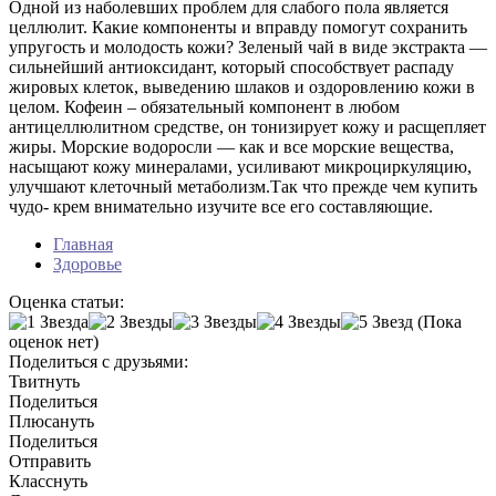
Одной из наболевших проблем для слабого пола является
целлюлит. Какие компоненты и вправду помогут сохранить
упругость и молодость кожи? Зеленый чай в виде экстракта —
сильнейший антиоксидант, который способствует распаду
жировых клеток, выведению шлаков и оздоровлению кожи в
целом. Кофеин – обязательный компонент в любом
антицеллюлитном средстве, он тонизирует кожу и расщепляет
жиры. Морские водоросли — как и все морские вещества,
насыщают кожу минералами, усиливают микроциркуляцию,
улучшают клеточный метаболизм.Так что прежде чем купить
чудо- крем внимательно изучите все его составляющие.
Главная
Здоровье
Оценка статьи:
(Пока
оценок нет)
Поделиться с друзьями:
Твитнуть
Поделиться
Плюсануть
Поделиться
Отправить
Класснуть