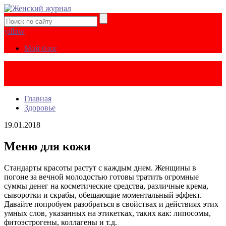
yt
fb
tw
Мой блог
Главная
Здоровье
19.01.2018
Меню для кожи
Стандарты красоты растут с каждым днем. Женщины в
погоне за вечной молодостью готовы тратить огромные
суммы денег на косметические средства, различные крема,
сыворотки и скрабы, обещающие моментальный эффект.
Давайте попробуем разобраться в свойствах и действиях этих
умных слов, указанных на этикетках, таких как: липосомы,
фитоэстрогены, коллагены и т.д.