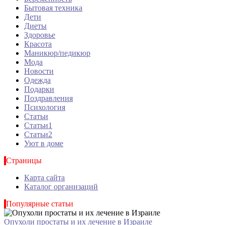
Бытовая техника
Дети
Диеты
Здоровье
Красота
Маникюр/педикюр
Мода
Новости
Одежда
Подарки
Поздравления
Психология
Статьи
Статьи1
Статьи2
Уют в доме
Страницы
Карта сайта
Каталог организаций
Популярные статьи
Опухоли простаты и их лечение в Израиле